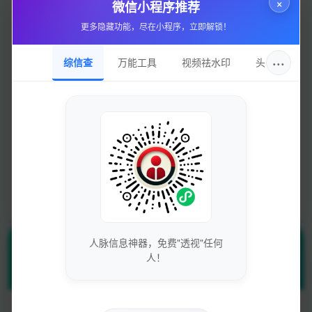
×
微信小程序推荐
DNS服务
更多隐藏功能，尽在小程序，立即解锁！
dns26.hichina.com
···
综信查
万能工具
视频祛水印
头像圈
持有邮箱
隐私保护
持有名称
隐私保护
域名注册商
Alibaba Cloud Computing Ltd. d/b/a HiChina
(www.net.cn)
人脉信息神器，免费"透视"任何
平台优势
人！
智能SEO优化