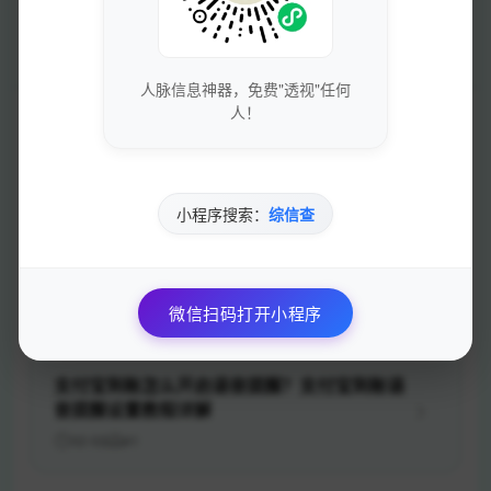
三角洲行动手游辅助：透视自瞄物资显示免费下
载？
人脉信息神器，免费"透视"任何
人！
相关推荐
小程序搜索：
综信查
支付宝收款语音播报怎么设置：支付宝收钱到
账语音提醒设置方法是什么？
02-02
43
微信扫码打开小程序
支付宝到账怎么开启语音提醒？支付宝到账语
音提醒设置教程详解
02-02
41